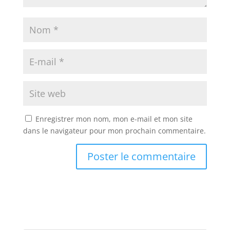
Enregistrer mon nom, mon e-mail et mon site
dans le navigateur pour mon prochain commentaire.
A
l
t
e
r